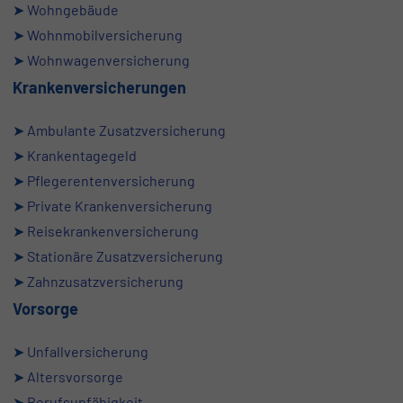
➤
Wohngebäude
➤
Wohnmobilversicherung
➤
Wohnwagenversicherung
Krankenversicherungen
➤
Ambulante Zusatzversicherung
➤
Krankentagegeld
➤
Pflegerentenversicherung
➤
Private Krankenversicherung
➤
Reisekrankenversicherung
➤
Stationäre Zusatzversicherung
➤
Zahnzusatzversicherung
Vorsorge
➤
Unfallversicherung
➤
Altersvorsorge
➤
Berufsunfähigkeit