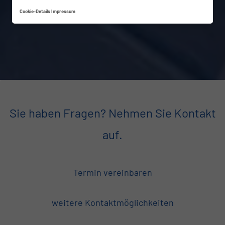
Cookie-Details
Impressum
Sie haben Fragen? Nehmen Sie Kontakt
auf.
Termin vereinbaren
weitere Kontaktmöglichkeiten