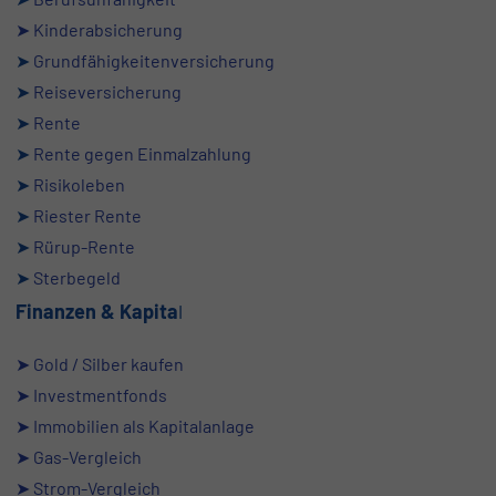
➤ Kinderabsicherung
➤
Grundfähigkeitenversicherung
➤
Reiseversicherung
➤
Rente
➤
Rente gegen Einmalzahlung
➤
Risikoleben
➤
Riester Rente
➤
Rürup-Rente
➤
Sterbegeld
Finanzen
& Kapita
l
➤ Gold / Silber kaufen
➤ Investmentfonds
➤ Immobilien als Kapitalanlage
➤ Gas-Vergleich
➤ Strom-Vergleich