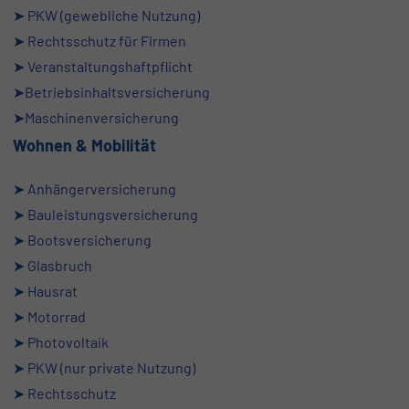
➤
PKW (gewebliche Nutzung)
➤
Rechtsschutz für Firmen
➤
Veranstaltungshaftpflicht
➤Betriebsinhaltsversicherung
➤Maschinenversicherung
Wohnen & Mobilität
➤
Anhängerversicherung
➤
Bauleistungsversicherung
➤
Bootsversicherung
➤
Glasbruch
➤
Hausrat
➤
Motorrad
➤
Photovoltaik
➤
PKW (nur private
Nutzung)
➤
Rechtsschutz