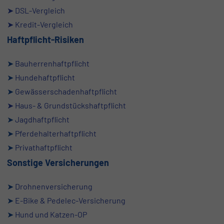
➤ DSL-Vergleich
➤ Kredit-Vergleich
Haftpflicht-Risiken
➤
Bauherrenhaftpflicht
➤
Hundehaftpflicht
➤
Gewässerschadenhaftpflicht
➤
Haus- & Grundstückshaftpflicht
➤
Jagdhaftpflicht
➤
Pferdehalterhaftpflicht
➤
Privathaftpflicht
Sonstige Versicherungen
➤
Drohnenversicherung
➤
E-Bike & Pedelec-Versicherung
➤
Hund und Katzen-OP