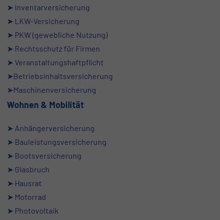
➤
Inventarversicherung
➤
LKW-Versicherung
➤
PKW (gewebliche Nutzung)
➤
Rechtsschutz für Firmen
➤
Veranstaltungshaftpflicht
➤Betriebsinhaltsversicherung
➤Maschinenversicherung
Wohnen & Mobilität
➤
Anhängerversicherung
➤
Bauleistungsversicherung
➤
Bootsversicherung
➤
Glasbruch
➤
Hausrat
➤
Motorrad
➤
Photovoltaik