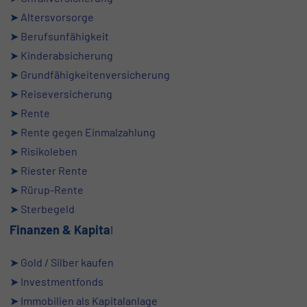
➤
Altersvorsorge
➤
Berufsunfähigkeit
➤ Kinderabsicherung
➤
Grundfähigkeitenversicherung
➤
Reiseversicherung
➤
Rente
➤
Rente gegen Einmalzahlung
➤
Risikoleben
➤
Riester Rente
➤
Rürup-Rente
➤
Sterbegeld
Finanzen
& Kapita
l
➤ Gold / Silber kaufen
➤ Investmentfonds
➤ Immobilien als Kapitalanlage