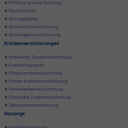
➤
PKW (nur private
Nutzung)
➤
Rechtsschutz
➤
Wohngebäude
➤
Wohnmobilversicherung
➤
Wohnwagenversicherung
Krankenversicherungen
➤
Ambulante Zusatzversicherung
➤
Krankentagegeld
➤
Pflegerentenversicherung
➤
Private Krankenversicherung
➤
Reisekrankenversicherung
➤
Stationäre Zusatzversicherung
➤
Zahnzusatzversicherung
Vorsorge
➤
Unfallversicherung