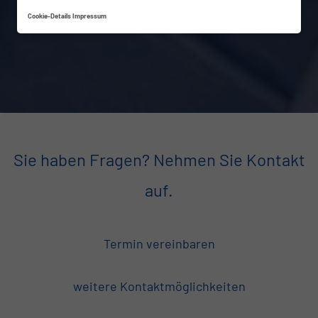
Cookie-Details
Impressum
Sie haben Fragen? Nehmen Sie Kontakt
auf.
Termin vereinbaren
weitere Kontaktmöglichkeiten