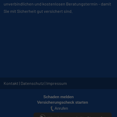
unverbindlichen und kostenlosen Beratungstermin - damit
Sie mit Sicherheit gut versichert sind.
Kontakt
Datenschutz
Impressum
Schaden melden
Versicherungscheck starten
Anrufen
⁣📅 ⁣⁣⁣⁣⁣⁣⁣⁣⁣Termin vereinbaren